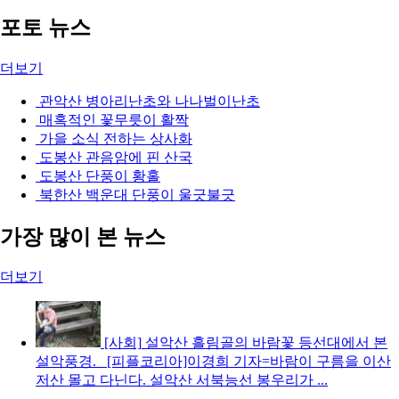
포토 뉴스
더보기
관악산 병아리난초와 나나벌이난초
매혹적인 꽃무릇이 활짝
가을 소식 전하는 상사화
도봉산 관음암에 핀 산국
도봉산 단풍이 황홀
북한산 백운대 단풍이 울긋불긋
가장 많이 본 뉴스
더보기
[사회]
설악산 흘림골의 바람꽃
등선대에서 본
설악풍경. [피플코리아]이경희 기자=바람이 구름을 이산
저산 몰고 다닌다. 설악산 서북능선 봉우리가 ...