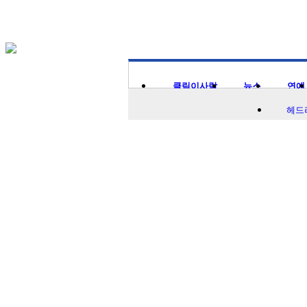
클릭이사람
뉴스
연예
헤드