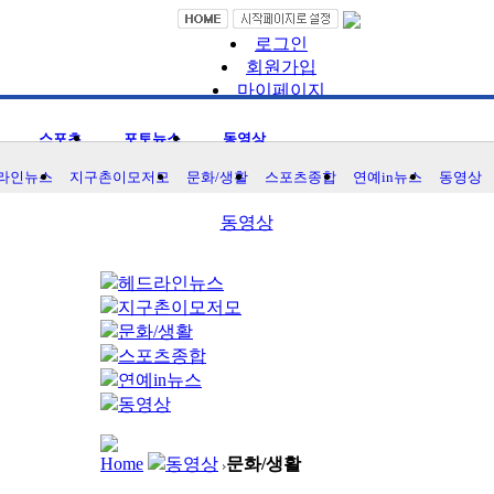
로그인
회원가입
마이페이지
즐겨찾기
스포츠
포토뉴스
동영상
라인뉴스
지구촌이모저모
문화/생활
스포츠종합
연예in뉴스
동영상
동영상
헤드라인뉴스
지구촌이모저모
문화/생활
스포츠종합
연예in뉴스
동영상
Home
동영상
문화/생활