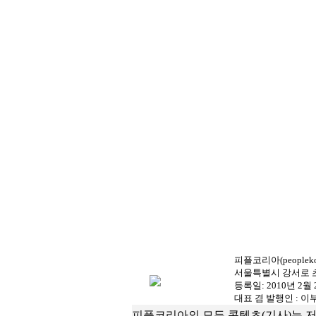
피플코리아(peopleko
서울특별시 강서로 초원로 
등록일: 2010년 2월 22일
대표 겸 발행인 : 이
피플코리아의 모든 콘텐츠(기사)는 저