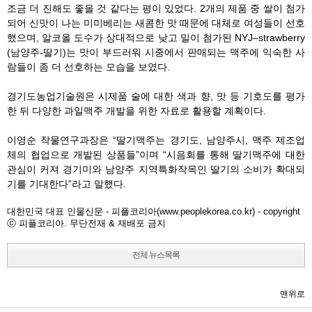
조금 더 진해도 좋을 것 같다는 평이 있었다. 2개의 제품 중 쌀이 첨가
되어 신맛이 나는 미미베리는 새콤한 맛 때문에 대체로 여성들이 선호
했으며, 알코올 도수가 상대적으로 낮고 밀이 첨가된 NYJ–strawberry
(남양주-딸기)는 맛이 부드러워 시중에서 판매되는 맥주에 익숙한 사
람들이 좀 더 선호하는 모습을 보였다.
경기도농업기술원은 시제품 술에 대한 색과 향, 맛 등 기호도를 평가
한 뒤 다양한 과일맥주 개발을 위한 자료로 활용할 계획이다.
이영순 작물연구과장은 “딸기맥주는 경기도, 남양주시, 맥주 제조업
체의 협업으로 개발된 상품들”이며 “시음회를 통해 딸기맥주에 대한
관심이 커져 경기미와 남양주 지역특화작목인 딸기의 소비가 확대되
기를 기대한다”라고 말했다.
대한민국 대표 인물신문 - 피플코리아(www.peoplekorea.co.kr) - copyright
ⓒ 피플코리아. 무단전재 & 재배포 금지
전체 뉴스목록
맨위로