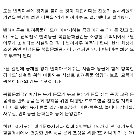
도는 반려마루에 경기를 붙이는 것이 적합하다는 전문가 심사위원회
의견을 반영해 최종 이름을 ‘경기 반려마루’로 결정했다고 설명했다.
반려마루는 ‘반려동물이 모여 이야기하는 공간’이라는 의미를 갖고 있
다. 도는 권역별로 반려동물 복합문화공간을 조성할 계획이어서 7월
여주에 조성되는 시설명은 ‘경기 반려마루 여주’가 된다. 현재 화성에
조성 중인 반려동물 복합문화공간이 완성되면 ‘경기 반려마루 화성’으
로 부르게 된다.
7월 일반에 공개될 경기 반려마루여주는 ‘사람과 동물이 함께 행복한
경기도’ 실현을 위해 마련되는 시설로 반려동물 입양과 보호, 교육에
필요한 5개의 건물로 구성된다.
복합문화공간에서는 유기 동물의 무료 분양과 동물 생명 존중 교육 등
올바른 반려동물 문화 정착을 위한 다양한 프로그램을 진행할 계획이
다. 이를 위해 유기 동물 입양·보호공간, 미용·목욕실, 놀이터, 상담실,
사무실, 반려동물 문화센터 등이 운영된다.
한편, 경기도는 경기문화재단과 함께 3일부터 4일까지 옛 경기도청
팔달청사에서 건강한 반려동물 문화 조성을 위한 ‘또 하나의 가족, 20