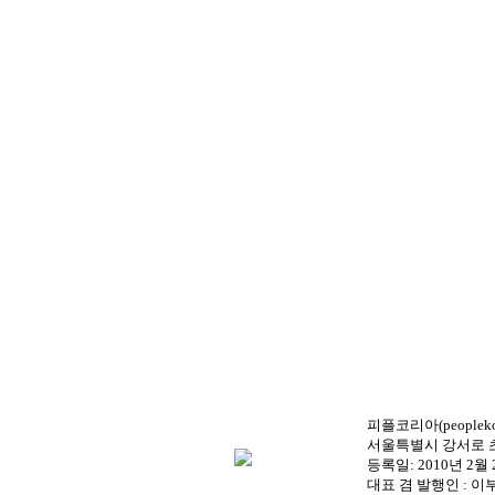
피플코리아(peopleko
서울특별시 강서로 초원로 
등록일: 2010년 2월 22일
대표 겸 발행인 : 이