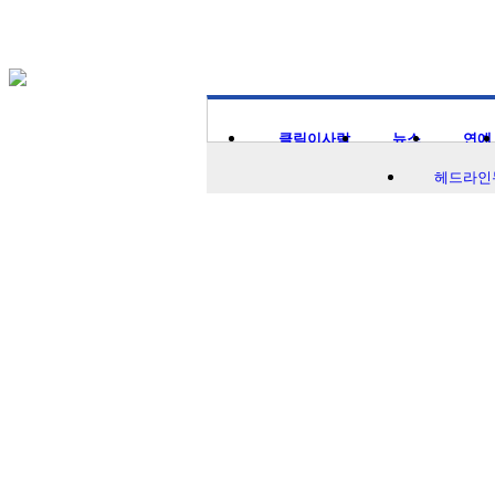
클릭이사람
뉴스
연예
클릭이사람
헤드라인