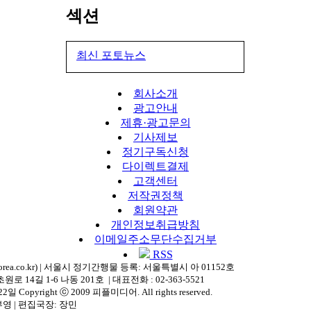
섹션
최신 포토뉴스
회사소개
광고안내
제휴·광고문의
기사제보
정기구독신청
다이렉트결제
고객센터
저작권정책
회원약관
개인정보취급방침
이메일주소무단수집거부
RSS
rea.co.kr) | 서울시 정기간행물 등록: 서울특별시 아 01152호
14길 1-6 나동 201호 | 대표전화 : 02-363-5521
 Copyright ⓒ 2009 피플미디어. All rights reserved.
부영 | 편집국장: 장민